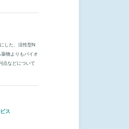
にした、活性型N
る薬物よりもバイオ
利点などについて
ビス