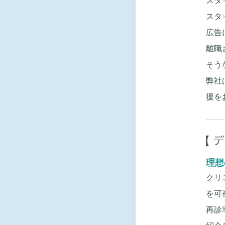
スタ
広告
離職
そう
弊社
援を
理想
クリ
を可
再診