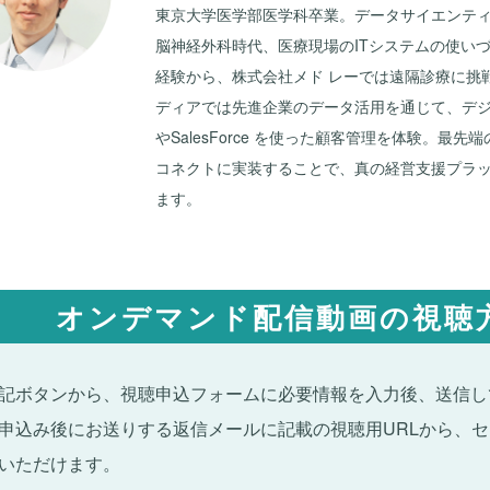
東京大学医学部医学科卒業。データサイエンテ
脳神経外科時代、医療現場のITシステムの使い
経験から、株式会社メド レーでは遠隔診療に挑
ディアでは先進企業のデータ活用を通じて、デ
やSalesForce を使った顧客管理を体験。最先
コネクトに実装することで、真の経営支援プラッ
ます。
オンデマンド配信動画の視聴
記ボタンから、視聴申込フォームに必要情報を入力後、送信し
申込み後にお送りする返信メールに記載の視聴用URLから、
いただけます。