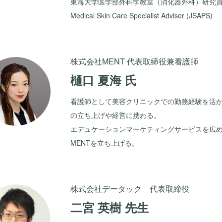
東海大学医学部外科学教室（消化器外科）研究
Medical Skin Care Specialist Adviser (JSAPS)
株式会社MENT 代表取締役兼看護師
樋口 夏海 氏
看護師として美容クリニックでの勤務経験を活
の立ち上げや経営に携わる。
エデュケーションマーケティングサービスを広
MENTを立ち上げる。
株式会社データック 代表取締役
二宮 英樹 先生