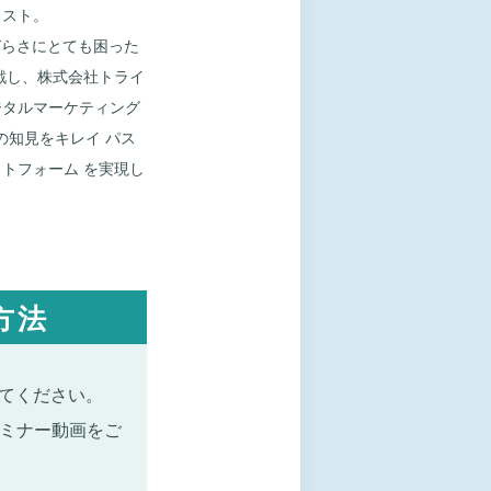
ィスト。
づらさにとても困った
戦し、株式会社トライ
ジタルマーケティング
端の知見をキレイ パス
トフォーム を実現し
方法
てください。
セミナー動画をご