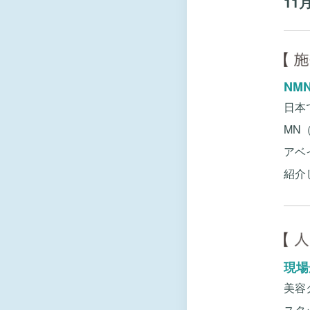
11
NM
日本
MN
アベ
紹介
現場
美容
スタ