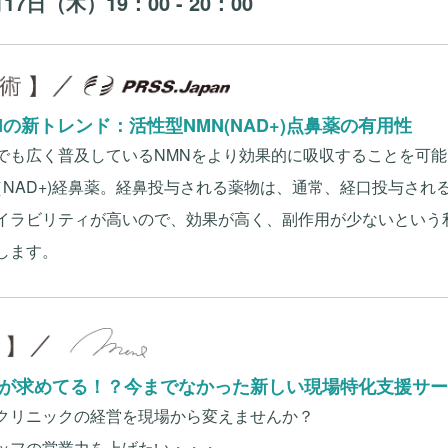
月17日（木）19：00 - 20：00
Nの新トレンド：活性型NMN(NAD+)点鼻薬の有用性
でも広く普及しているNMNをより効果的に吸収することを可能
（NAD+)経鼻薬。経鼻投与される薬物は、通常、経口投与され
イラビリティが高いので、効果が高く、副作用が少ないという
します。
が求めてる！？今までなかった新しい現場特化支援サー
クリニックの経営を現場から変えませんか？
ッフの営業力を上げたい・・・