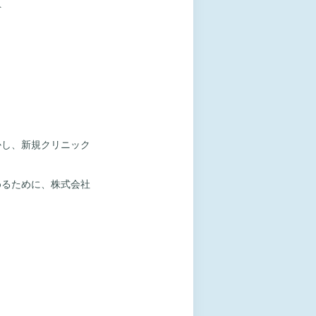
員
かし、新規クリニック
めるために、株式会社