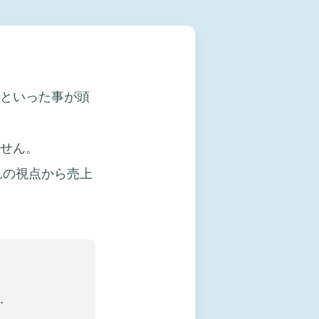
といった事が頭
せん。
れの視点から売上
.