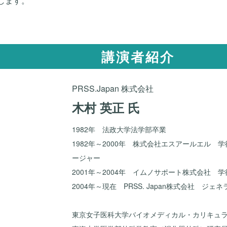
します。
講演者紹介
PRSS.Japan 株式会社
木村 英正 氏
1982年 法政大学法学部卒業
1982年～2000年 株式会社エスアールエル 
ージャー
2001年～2004年 イムノサポート株式会社 
2004年～現在 PRSS. Japan株式会社 ジ
東京女子医科大学バイオメディカル・カリキュ