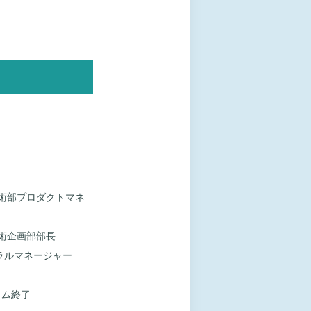
学術部プロダクトマネ
学術企画部部長
ェネラルマネージャー
ラム終了