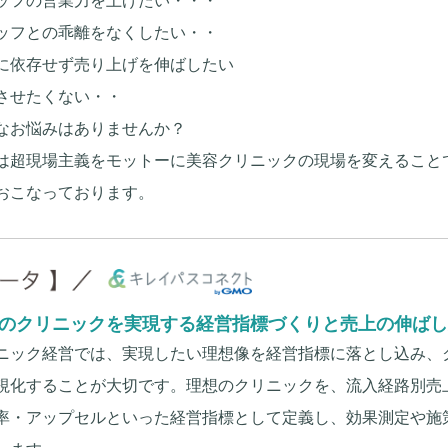
ッフとの乖離をなくしたい・・
に依存せず売り上げを伸ばしたい
させたくない・・
なお悩みはありませんか？
は超現場主義をモットーに美容クリニックの現場を変えること
おこなっております。
のクリニックを実現する経営指標づくりと売上の伸ばし
ニック経営では、実現したい理想像を経営指標に落とし込み、
視化することが大切です。理想のクリニックを、流入経路別売
率・アップセルといった経営指標として定義し、効果測定や施