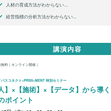
人材の育成方法がわからない...
経営指標の分析方法がわからない...
講演内容
加無料｜オンライン開催｜
パスコネクト×PRSS×MENT 特別セミナー
人】×【施術】×【データ】から導
のポイント