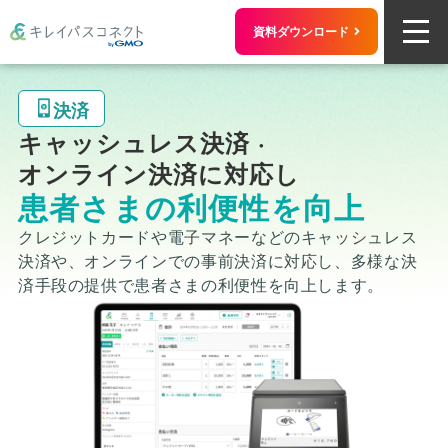
資料ダウンロード
決済
キャッシュレス決済 ·
オンライン決済に対応し
患者さまの利便性を向上
クレジットカードや電子マネーなどのキャッシュレス
決済や、
オンラインでの事前決済に対応し、多様な決
済手段の提供で
患者さまの利便性を向上します。