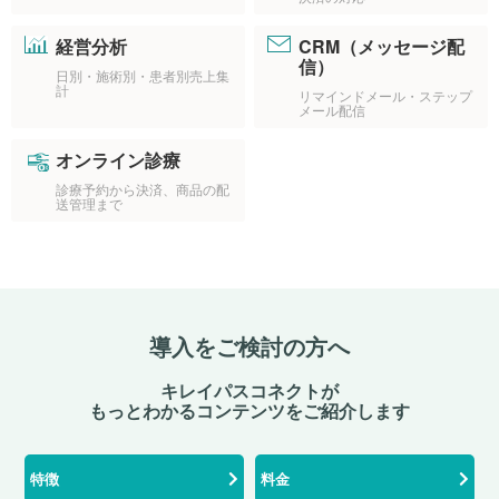
経営分析
CRM（メッセージ配
信）
日別・施術別・患者別売上集
計
リマインドメール・ステップ
メール配信
オンライン診療
診療予約から決済、商品の配
送管理まで
導入をご検討の方へ
キレイパスコネクトが
もっとわかるコンテンツをご紹介します
特徴
料金