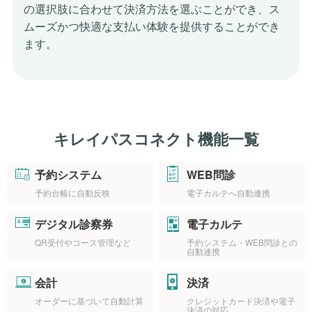
の
選択肢に合わせて決済方法を選ぶことができ、
ス
ムーズかつ快適な支払い体験を提供することができ
ます。
キレイパスコネクト機能一覧
予約システム
WEB問診
予約台帳に自動反映
電子カルテへ自動連携
デジタル診察券
電子カルテ
QR受付やコース管理など
予約システム・WEB問診との
自動連携
会計
決済
オーダーに基づいて自動計算
クレジットカード決済や電子
決済の対応