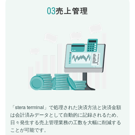
売上管理
「stera terminal」で処理された決済方法と決済金額
は
会計済みデータとして自動的に記録されるため、
日々発生する
売上管理業務の工数を大幅に削減する
ことが可能です。