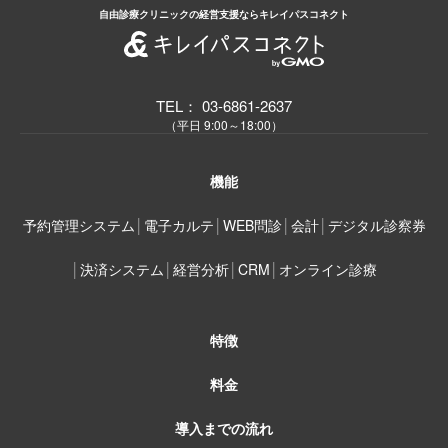
自由診療クリニックの経営支援ならキレイパスコネクト
TEL： 03-6861-2637
（平日 9:00～18:00）
機能
予約管理システム
│
電子カルテ
│
WEB問診
│
会計
│
デジタル診察券
│
決済システム
│
経営分析
│
CRM
│
オンライン診療
特徴
料金
導入までの流れ