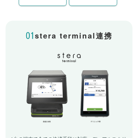
stera terminal連携