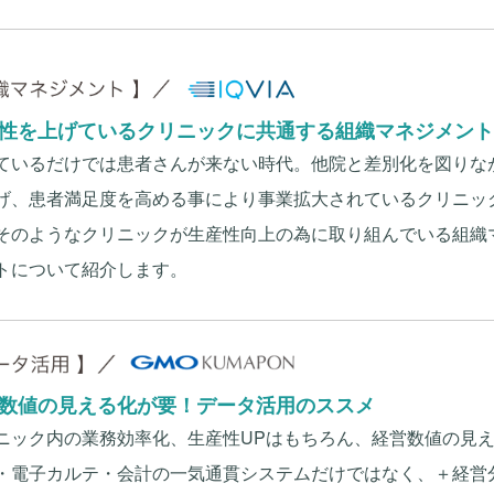
性を上げているクリニックに共通する組織マネジメント
ているだけでは患者さんが来ない時代。他院と差別化を図りな
げ、患者満足度を高める事により事業拡大されているクリニッ
そのようなクリニックが生産性向上の為に取り組んでいる組織
トについて紹介します。
数値の見える化が要！データ活用のススメ
ニック内の業務効率化、生産性UPはもちろん、経営数値の見
・電子カルテ・会計の一気通貫システムだけではなく、＋経営