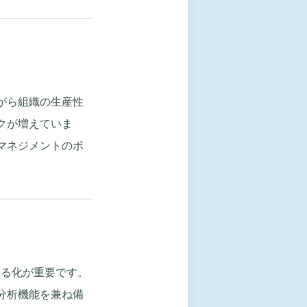
がら組織の生産性
クが増えていま
マネジメントのポ
える化が重要です。
分析機能を兼ね備