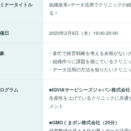
ミナータイトル
組織改革×データ活用でクリニックの
る！
催日
2023年2月9日（木）19:00-20:00
象
・多忙で経営戦略を考える余裕がない
・組織作りに課題を感じているクリニ
・データ活用の方法を知りたいクリニ
ログラム
■IQVIAサービシーズジャパン株式会社
生産性を上げているクリニックに共通
メント
■GMOくまポン株式会社（20分）
経営数値の見える化が要！データ活用