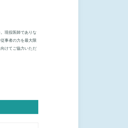
ー。現役医師でありな
者従事者の力を最大限
に向けてご協力いただ