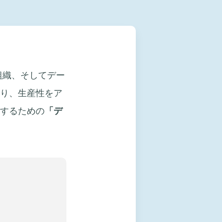
組織、そしてデー
り、生産性をア
するための
「デ