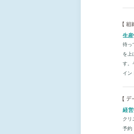
生産
待っ
を上
す。
イン
経営
クリ
予約