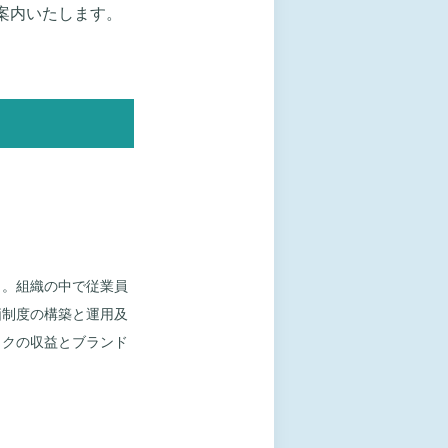
案内いたします。
ト。組織の中で従業員
価制度の構築と運用及
ックの収益とブランド