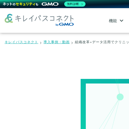
無料診断
機能
キレイパスコネクト
導入事例・動画
組織改革×データ活用でクリニ