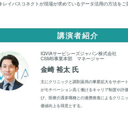
キレイパスコネクトが現場が求めているデータ活用の方法をご
講演者紹介
IQVIAサービシーズジャパン株式会社
CSMS事業本部 マネージャー
金崎 裕太 氏
主にクリニックと調剤薬局の事業拡大をサポー
がモチベーション高く働けるキャリア制度や評
び、医療介護多職種との連携推進によるクリニ
価値向上を得意とする。