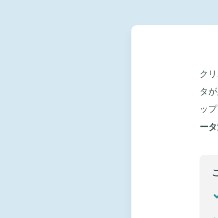
クリ
タが
ップ
ータ