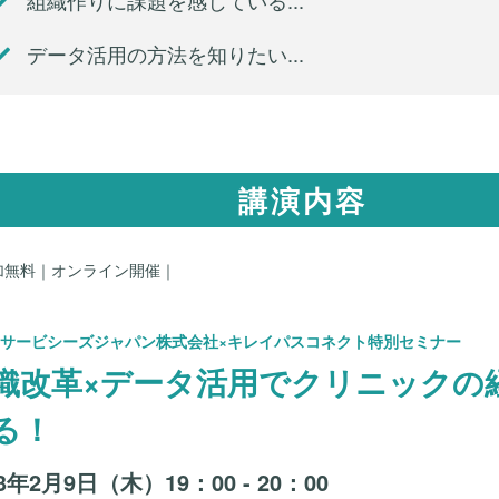
データ活用の方法を知りたい...
講演内容
加無料｜オンライン開催｜
VIAサービシーズジャパン株式会社×キレイパスコネクト特別セミナー
織改革×データ活用でクリニックの
る！
23年2月9日（木）
19：00 - 20：00