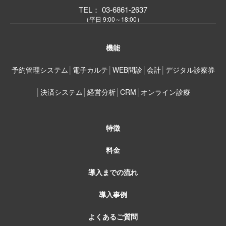
TEL： 03-6861-2637
（平日 9:00～18:00）
機能
予約管理システム
│
電子カルテ
│
WEB問診
│
会計
│
デジタル診察券
│
決済システム
│
経営分析
│
CRM
│
オンライン診療
特徴
料金
導入までの流れ
導入事例
よくあるご質問